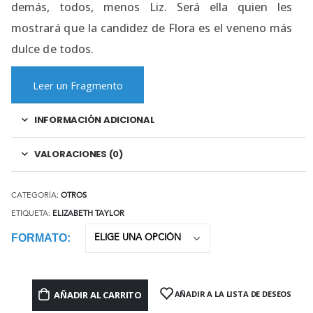
demás, todos, menos Liz. Será ella quien les
mostrará que la candidez de Flora es el veneno más
dulce de todos.
Leer un Fragmento
INFORMACIÓN ADICIONAL
VALORACIONES (0)
CATEGORÍA:
OTROS
ETIQUETA:
ELIZABETH TAYLOR
FORMATO
AÑADIR AL CARRITO
AÑADIR A LA LISTA DE DESEOS