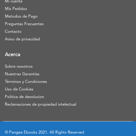
Mi cuenta
Mis Pedidos
Metodos de Pago
Preguntas Frecuentes
Contacto
Aviso de privacidad
Acerca
Sobre nosotros
Nuestras Garantías
Términos y Condiciones
Uso de Cookies
Politica de devolucion
Reclamaciones de propiedad intelectual
© Pangea Ebooks 2021. All Rights Reserved