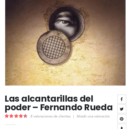
Las alcantarillas del
poder – Fernando Rueda
8
valoraciones de clientes
|
Añadir una valoración
4.63
out of 5