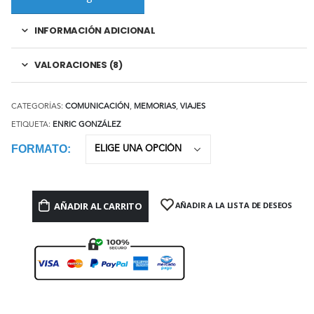
INFORMACIÓN ADICIONAL
VALORACIONES (8)
CATEGORÍAS:
COMUNICACIÓN
,
MEMORIAS
,
VIAJES
ETIQUETA:
ENRIC GONZÁLEZ
FORMATO
AÑADIR AL CARRITO
AÑADIR A LA LISTA DE DESEOS