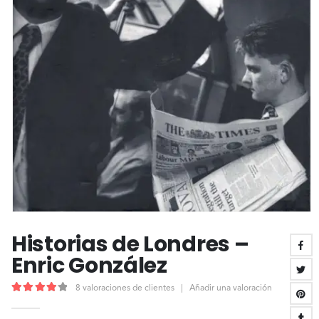
Historias de Londres –
Enric González
8
valoraciones de clientes
|
Añadir una valoración
4.25
out of 5