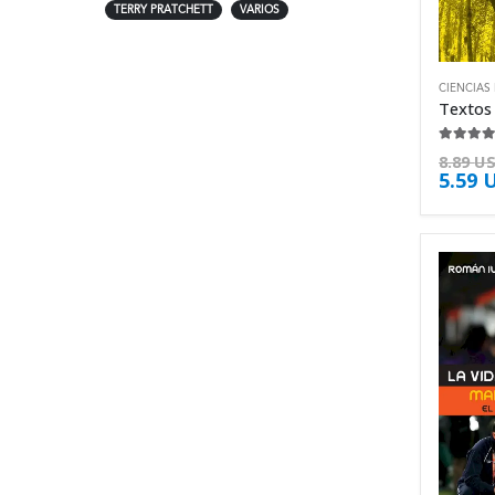
TERRY PRATCHETT
VARIOS
CIENCIAS
4.50
de 
8.89
U
5.59