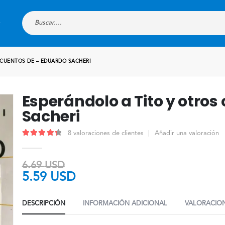
 CUENTOS DE – EDUARDO SACHERI
Esperándolo a Tito y otros
Sacheri
8
valoraciones de clientes
|
Añadir una valoración
4.50
out of 5
6.69
USD
5.59
USD
DESCRIPCIÓN
INFORMACIÓN ADICIONAL
VALORACION