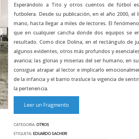
Esperándolo a Tito y otros cuentos de fútbol es
futbolera. Desde su publicación, en el año 2000, el
mano, hasta llegar a miles de lectores. El fenómen
que en cualquier cancha donde dos equipos se 
resultado. Como dice Dolina, en el rectángulo de j
algunos evidentes, otros más profundos y esenciales, 
avaricia; las glorias y miserias del ser humano, en 
consigue atrapar al lector e implicarlo emocionalmen
de la infancia y el barrio trasluce la vigencia de sen
la pertenencia.
Leer un Fragmento
CATEGORÍA:
OTROS
ETIQUETA:
EDUARDO SACHERI