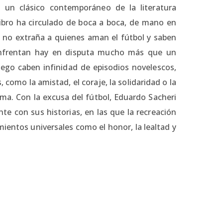
 un clásico contemporáneo de la literatura
 libro ha circulado de boca a boca, de mano en
o no extraña a quienes aman el fútbol y saben
enfrentan hay en disputa mucho más que un
uego caben infinidad de episodios novelescos,
como la amistad, el coraje, la solidaridad o la
suma. Con la excusa del fútbol, Eduardo Sacheri
te con sus historias, en las que la recreación
timientos universales como el honor, la lealtad y