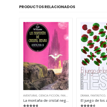
PRODUCTOS RELACIONADOS
AVENTURAS
,
CIENCIA FICCIÓN
,
FANTÁSTICO
DRAMA
,
FANTÁSTICO
,
La montaña de cristal negro – Tad Williams