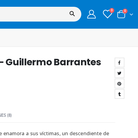
0
0
 – Guillermo Barrantes
ES (8)
ue enamora a sus víctimas, un descendiente de