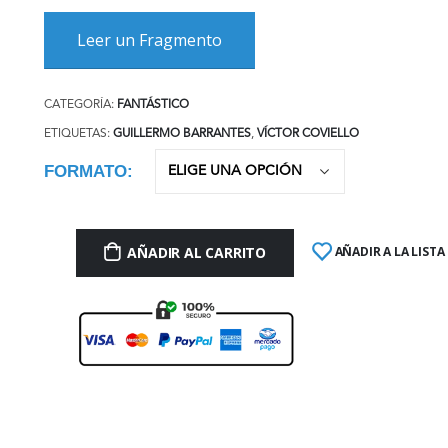
Leer un Fragmento
CATEGORÍA:
FANTÁSTICO
ETIQUETAS:
GUILLERMO BARRANTES
,
VÍCTOR COVIELLO
FORMATO
AÑADIR AL CARRITO
AÑADIR A LA LISTA