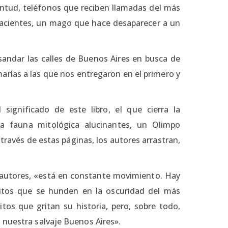
entud, teléfonos que reciben llamadas del más
 pacientes, un mago que hace desaparecer a un
esandar las calles de Buenos Aires en busca de
arlas a las que nos entregaron en el primero y
significado de este libro, el que cierra la
una fauna mitológica alucinantes, un Olimpo
ravés de estas páginas, los autores arrastran,
 autores, «está en constante movimiento. Hay
itos que se hunden en la oscuridad del más
tos que gritan su historia, pero, sobre todo,
 nuestra salvaje Buenos Aires».