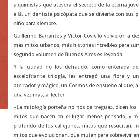
alquimistas que atesora el secreto de la eterna juv
allá, un dentista psicópata que se divierte con sus
niño para siempre.
Guillermo Barrantes y Víctor Coviello volvieron a d
más mitos urbanos, más historias increíbles para sum
segundo volumen de Buenos Aires es leyenda.
Y la ciudad no los defraudó: como enterada del 
escalofriante trilogía, les entregó una flora y 
aterrador y mágico, un Cosmos de ensueño al que, a t
una vez más, al lector.
«La mitología porteña no nos da tregua», dicen los
mitos que nacen en el lugar menos pensado, y m
profundo de los callejones, mitos que resucitan, mi
mitos que evolucionan, que mutan para sobrevivir en