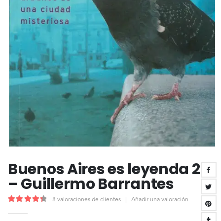
Buenos Aires es leyenda 2
– Guillermo Barrantes
8
valoraciones de clientes
|
Añadir una valoración
4.50
out of 5