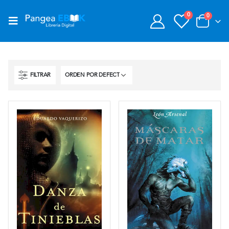
0
0
FILTRAR