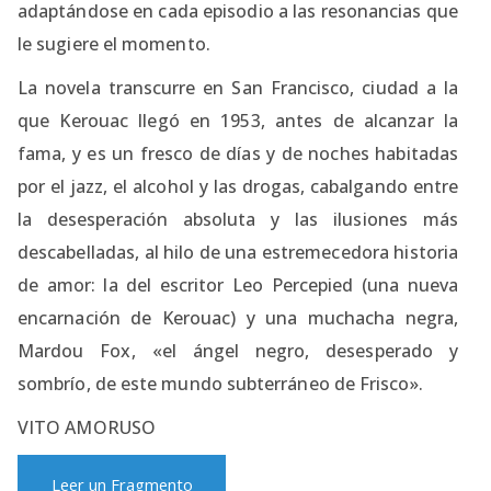
adaptándose en cada episodio a las resonancias que
le sugiere el momento.
La novela transcurre en San Francisco, ciudad a la
que Kerouac llegó en 1953, antes de alcanzar la
fama, y es un fresco de días y de noches habitadas
por el jazz, el alcohol y las drogas, cabalgando entre
la desesperación absoluta y las ilusiones más
descabelladas, al hilo de una estremecedora historia
de amor: la del escritor Leo Percepied (una nueva
encarnación de Kerouac) y una muchacha negra,
Mardou Fox, «el ángel negro, desesperado y
sombrío, de este mundo subterráneo de Frisco».
VITO AMORUSO
Leer un Fragmento