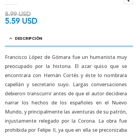
4.50
out of 5
8.99
USD
5.59
USD
DESCRIPCIÓN
Francisco López de Gómara fue un humanista muy
preocupado por la historia. El azar quiso que se
encontrara con Hernán Cortés y éste lo nombrara
capellán y secretario suyo. Largas conversaciones
debieron transcurrir antes de que el autor decidiera
narrar los hechos de los españoles en el Nuevo
Mundo, y principalmente las aventuras de su patrón,
injustamente relegado por la Corona. La obra fue
prohibida por Felipe II, ya que en ella se preconizaba