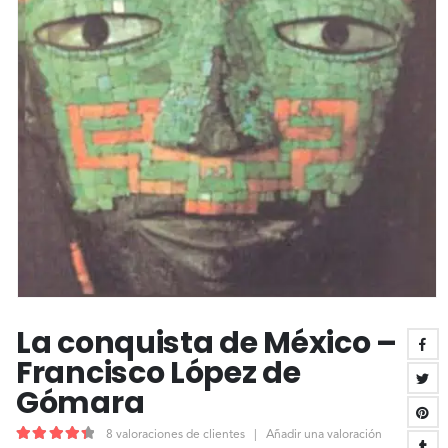
La conquista de México –
Francisco López de
Gómara
8
valoraciones de clientes
|
Añadir una valoración