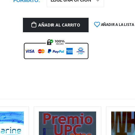
FORMATO
AÑADIR AL CARRITO
AÑADIR A LA LISTA