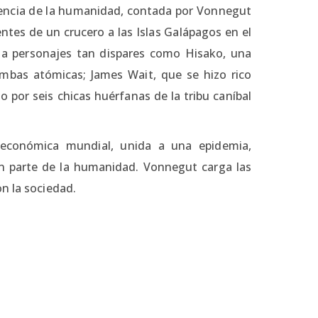
adencia de la humanidad, contada por Vonnegut
entes de un crucero a las Islas Galápagos en el
 a personajes tan dispares como Hisako, una
mbas atómicas; James Wait, que se hizo rico
por seis chicas huérfanas de la tribu caníbal
 económica mundial, unida a una epidemia,
on parte de la humanidad. Vonnegut carga las
n la sociedad.