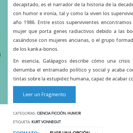
decapitado, es el narrador de la historia de la dec
con humor e ironía, tal y como la viven los supervivi
año 1986. Entre estos supervivientes encontramos
mujer que porta genes radiactivos debido a las bo
casándose con mujeres ancianas, o el grupo formado 
de los kanka-bonos.
En esencia, Galápagos describe cómo una crisis
derrumba el entramado político y social y acaba c
tintas sobre la estupidez humana, capaz de acabar co
Leer un Fragmento
CATEGORÍAS:
CIENCIA FICCIÓN
,
HUMOR
ETIQUETA:
KURT VONNEGUT