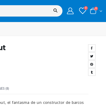
0
0
ut
ES (8)
out, el fantasma de un constructor de barcos