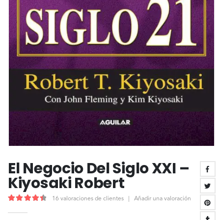
El Negocio Del Siglo XXI –
Kiyosaki Robert
16
valoraciones de clientes
|
Añadir una valoración
4.56
out of 5