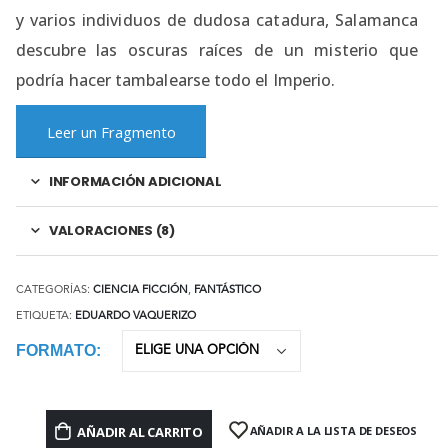
y varios individuos de dudosa catadura, Salamanca
descubre las oscuras raíces de un misterio que
podría hacer tambalearse todo el Imperio.
Leer un Fragmento
INFORMACIÓN ADICIONAL
VALORACIONES (8)
CATEGORÍAS:
CIENCIA FICCIÓN
,
FANTÁSTICO
ETIQUETA:
EDUARDO VAQUERIZO
FORMATO
AÑADIR AL CARRITO
AÑADIR A LA LISTA DE DESEOS