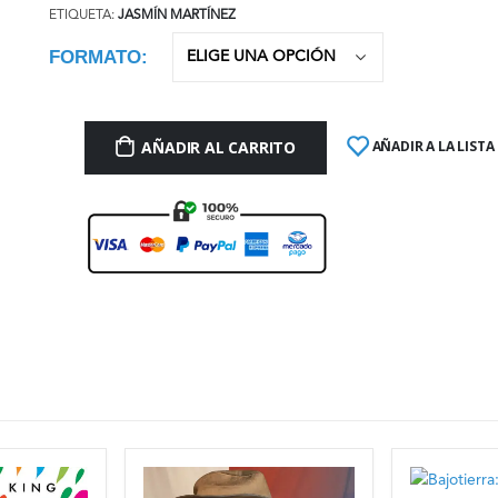
ETIQUETA:
JASMÍN MARTÍNEZ
FORMATO
AÑADIR AL CARRITO
AÑADIR A LA LISTA