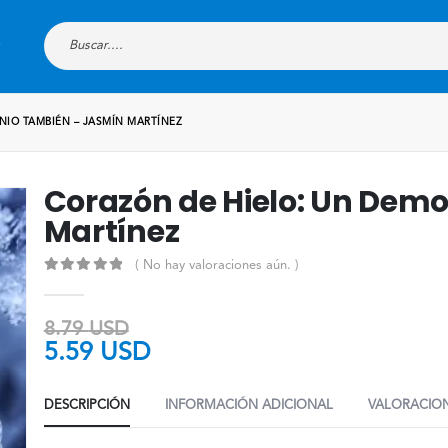
NIO TAMBIÉN – JASMÍN MARTÍNEZ
Corazón de Hielo: Un Dem
Martínez
( No hay valoraciones aún. )
0
out of 5
8.79
USD
5.59
USD
DESCRIPCIÓN
INFORMACIÓN ADICIONAL
VALORACION