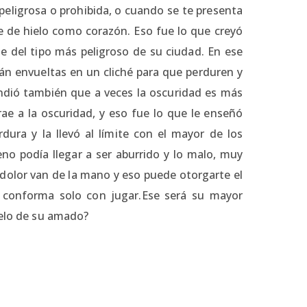
eligrosa o prohibida, o cuando se te presenta
e de hielo como corazón. Eso fue lo que creyó
e del tipo más peligroso de su ciudad. En ese
n envueltas en un cliché para que perduren y
ndió también que a veces la oscuridad es más
rae a la oscuridad, y eso fue lo que le enseñó
dura y la llevó al límite con el mayor de los
ueno podía llegar a ser aburrido y lo malo, muy
 dolor van de la mano y eso puede otorgarte el
e conforma solo con jugar.Ese será su mayor
ielo de su amado?