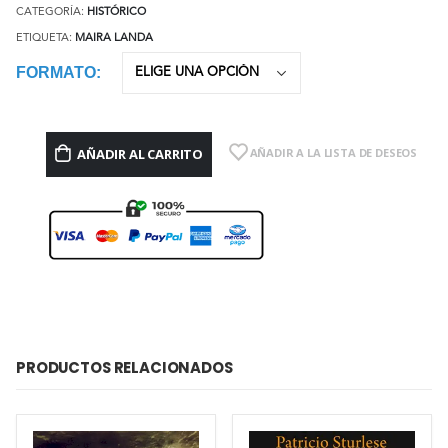
CATEGORÍA:
HISTÓRICO
ETIQUETA:
MAIRA LANDA
FORMATO
AÑADIR AL CARRITO
AÑADIR A LA LISTA DE DESEOS
PRODUCTOS RELACIONADOS