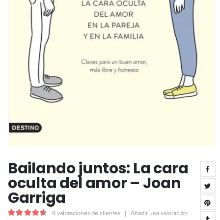
Bailando juntos: La cara
oculta del amor – Joan
Garriga
8
valoraciones de clientes
|
Añadir una valoración